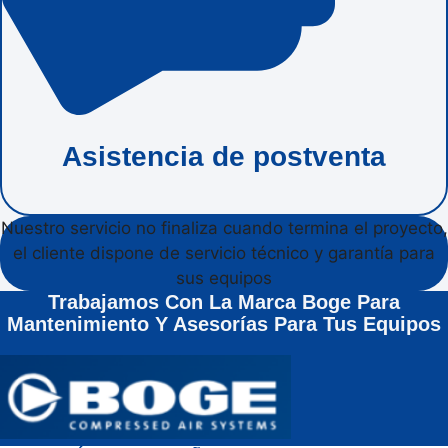
Asistencia de postventa
Nuestro servicio no finaliza cuando termina el proyecto,
el cliente dispone de servicio técnico y garantía para
sus equipos
Trabajamos Con La Marca Boge Para
Mantenimiento Y Asesorías Para Tus Equipos