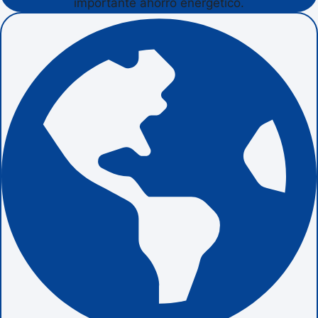
importante ahorro energético.