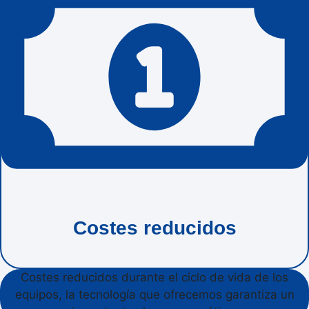
Costes reducidos
Costes reducidos durante el ciclo de vida de los
equipos, la tecnología que ofrecemos garantiza un