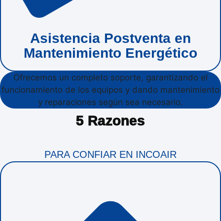
Asistencia Postventa en
Mantenimiento Energético
Ofrecemos un completo soporte, garantizando el
funcionamiento de los equipos y dando mantenimiento
y reparaciones según sea necesario.
5 Razones
PARA CONFIAR EN INCOAIR