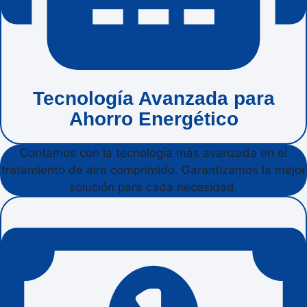
Tecnología Avanzada para
Ahorro Energético
Contamos con la tecnología más avanzada en el
tratamiento de aire comprimido. Garantizamos la mejor
solución para cada necesidad.